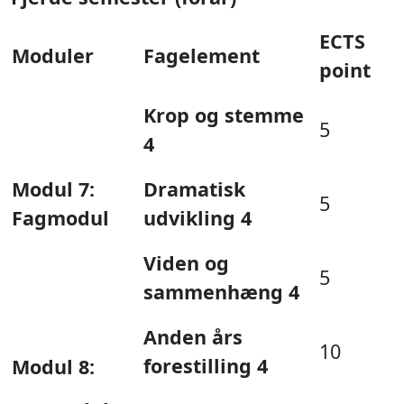
ECTS
Moduler
Fagelement
point
Krop og stemme
5
4
Modul 7:
Dramatisk
5
Fagmodul
udvikling 4
Viden og
5
sammenhæng 4
Anden års
10
forestilling 4
Modul 8: