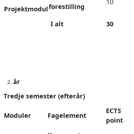
10
forestilling
Projektmodul
I alt
30
år
Tredje semester (efterår)
ECTS
Moduler
Fagelement
point