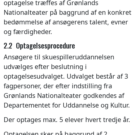
optagelse træffes af Grønlands
Nationalteater på baggrund af en konkret
bedømmelse af ansøgerens talent, evner
og færdigheder.
2.2 Optagelsesprocedure
Ansøgere til skuespilleruddannelsen
udvælges efter beslutning i
optagelsesudvalget. Udvalget består af 3
fagpersoner, der efter indstilling fra
Grønlands Nationalteater godkendes af
Departementet for Uddannelse og Kultur.
Der optages max. 5 elever hvert tredje år.
Optagelsen sker på baggrund af 2