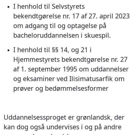
I henhold til Selvstyrets
bekendtgørelse nr. 17 af 27. april 2023
om adgang til og optagelse på
bacheloruddannelsen i skuespil.
I henhold til §§ 14, og 21 i
Hjemmestyrets bekendtgørelse nr. 27
af 1. september 1995 om uddannelser
og eksaminer ved Ilisimatusarfik om
prøver og bedømmelsesformer
Uddannelsessproget er grønlandsk, der
kan dog også undervises i og på andre