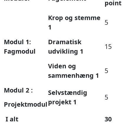
point
Krop og stemme
5
1
Modul 1:
Dramatisk
15
Fagmodul
udvikling 1
Viden og
5
sammenhæng 1
Modul 2 :
Selvstændig
5
projekt 1
Projektmodul
I alt
30