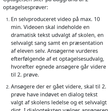
optagelsesprøver:
En selvproduceret video på max. 10
min. Videoen skal indeholde en
dramatisk tekst udvalgt af skolen, en
selvvalgt sang samt en præsentation
af eleven selv. Ansøgerne vurderes
efterfølgende af et optagelsesudvalg,
hvorefter egnede ansøgere går videre
til 2. prøve.
Ansøgere der er gået videre, skal til 2.
prøve have indøvet en dialog tekst
valgt af skolens ledelse og et selvvalgt
digt. I dialogteksten vælger ansøgeren