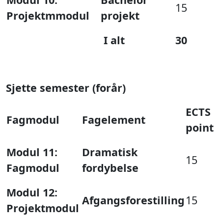
15
Projektmmodul
projekt
I alt
30
Sjette semester (forår)
ECTS
Fagmodul
Fagelement
point
Modul 11:
Dramatisk
15
Fagmodul
fordybelse
Modul 12:
Afgangsforestilling
15
Projektmodul