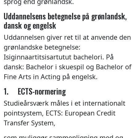
sprog end grønlandsk.
Uddannelsens betegnelse på grønlandsk,
dansk og engelsk
Uddannelsen giver ret til at anvende den
grønlandske betegnelse:
Isiginnaartitsisartutut bachelori. På
dansk: Bachelor i skuespil og Bachelor of
Fine Arts in Acting på engelsk.
1. ECTS-normering
Studieårsværk måles i et internationalt
pointsystem, ECTS: European Credit
Transfer System,
som muliggør sammenligning med og