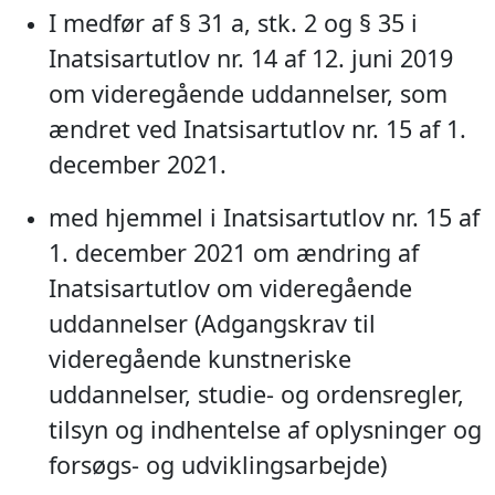
I medfør af § 31 a, stk. 2 og § 35 i
Inatsisartutlov nr. 14 af 12. juni 2019
om videregående uddannelser, som
ændret ved Inatsisartutlov nr. 15 af 1.
december 2021.
med hjemmel i Inatsisartutlov nr. 15 af
1. december 2021 om ændring af
Inatsisartutlov om videregående
uddannelser (Adgangskrav til
videregående kunstneriske
uddannelser, studie- og ordensregler,
tilsyn og indhentelse af oplysninger og
forsøgs- og udviklingsarbejde)