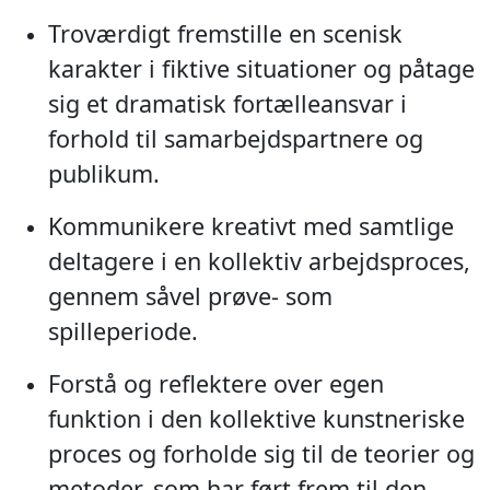
Troværdigt fremstille en scenisk
karakter i fiktive situationer og påtage
sig et dramatisk fortælleansvar i
forhold til samarbejdspartnere og
publikum.
Kommunikere kreativt med samtlige
deltagere i en kollektiv arbejdsproces,
gennem såvel prøve- som
spilleperiode.
Forstå og reflektere over egen
funktion i den kollektive kunstneriske
proces og forholde sig til de teorier og
metoder, som har ført frem til den