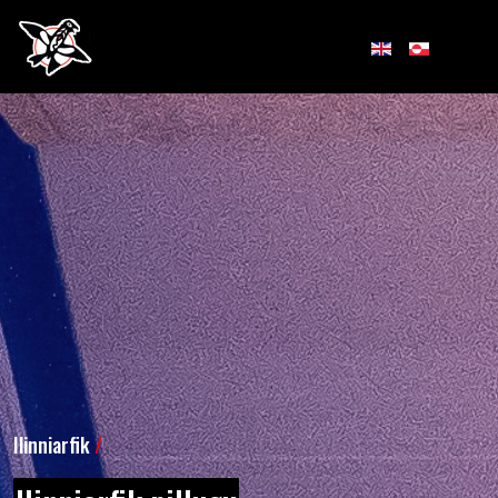
Ilinniarfik
/