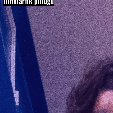
Ilinniarfik pillugu