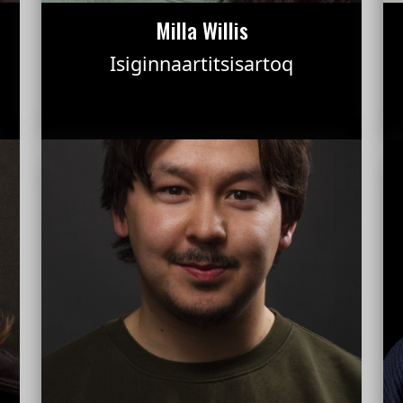
Milla Willis
Isiginnaartitsisartoq