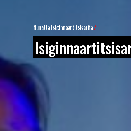
Nunatta Isiginnaartitsisarfia
/
Isiginnaartitsisa