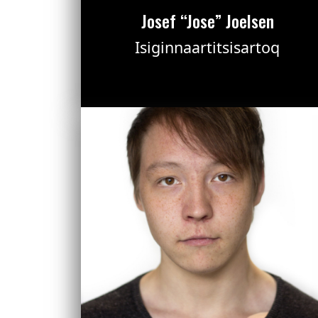
Josef “Jose” Joelsen
Isiginnaartitsisartoq