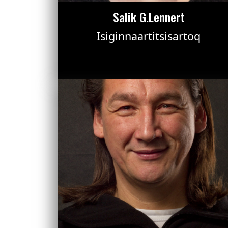
Salik G.Lennert
Isiginnaartitsisartoq