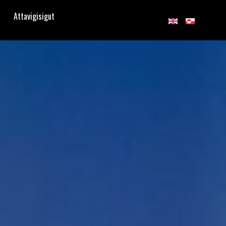
Attavigisigut