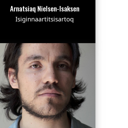
Arnatsiaq Nielsen-Isaksen
Isiginnaartitsisartoq