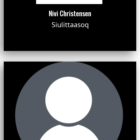
Nivi Christensen
Siulittaasoq