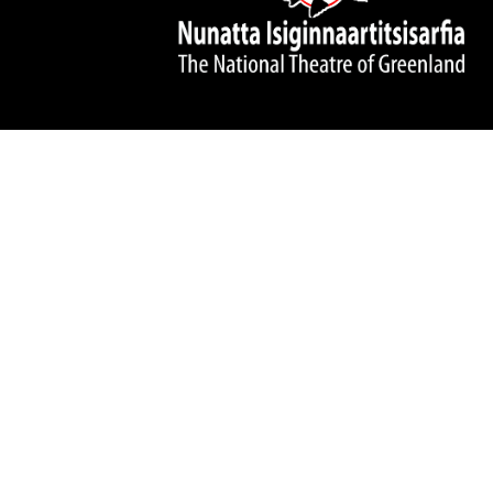
CVR 3