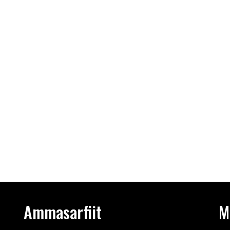
Ammasarfiit
M