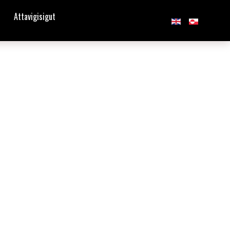
Attavigisigut