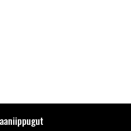
aaniippugut