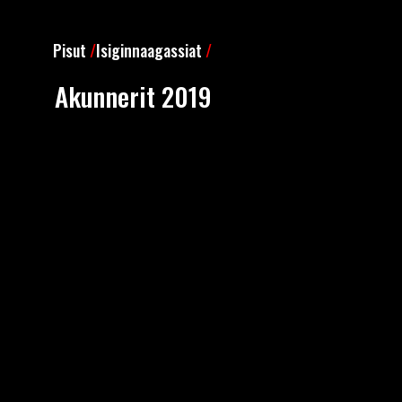
Pisut
/
Isiginnaagassiat
/
Akunnerit 2019