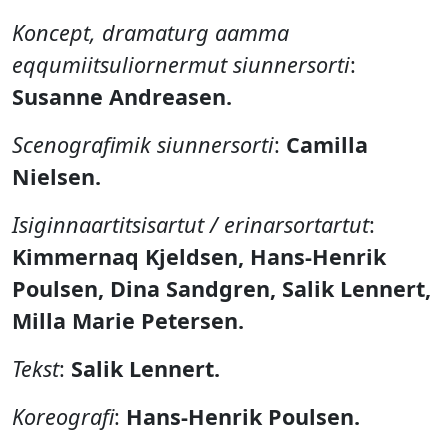
Koncept, dramaturg aamma
eqqumiitsuliornermut siunnersorti
:
Susanne Andreasen.
Scenografimik siunnersorti
:
Camilla
Nielsen.
Isiginnaartitsisartut / erinarsortartut
:
Kimmernaq Kjeldsen, Hans-Henrik
Poulsen, Dina Sandgren, Salik Lennert,
Milla Marie Petersen.
Tekst
:
Salik Lennert.
Koreografi
:
Hans-Henrik Poulsen.