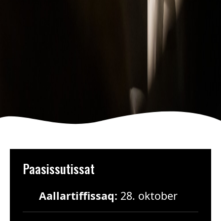
Paasissutissat
Aallartiffissaq:
28. oktober