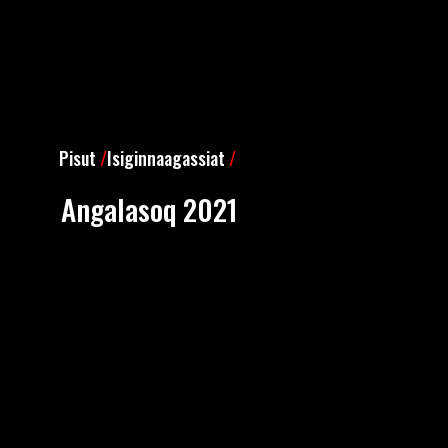
Pisut
/
Isiginnaagassiat
/
Angalasoq 2021