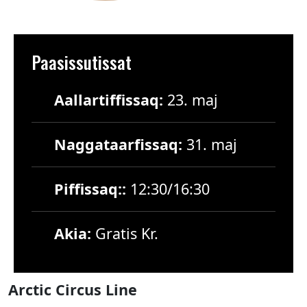
Paasissutissat
Aallartiffissaq:
23. maj
Naggataarfissaq:
31. maj
Piffissaq::
12:30/16:30
Akia:
Gratis Kr.
Arctic Circus Line