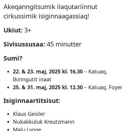
Akeqanngitsumik ilaqutariinnut
cirkussimik isiginnaagassiaq!
Ukiut:
3+
Sivisussusaa:
45 minutter
Sumi?
22. & 23. maj, 2025 kl. 16.30
– Katuaq,
Ikinngutit inaat
25. & 31. maj, 2025 kl. 12.30
– Katuaq, Foyer
Isiginnaartitsisut:
Klaus Geisler
Nukakkuluk Kreutzmann
Malu Lynge