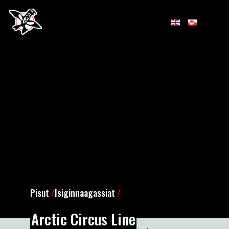
Pisut
/
Isiginnaagassiat
/
Arctic Circus Line