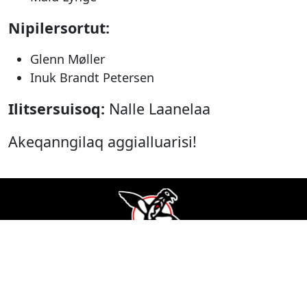
Nipilersortut:
Glenn Møller
Inuk Brandt Petersen
Ilitsersuisoq:
Nalle Laanelaa
Akeqanngilaq aggialluarisi!
Ammasarfiit