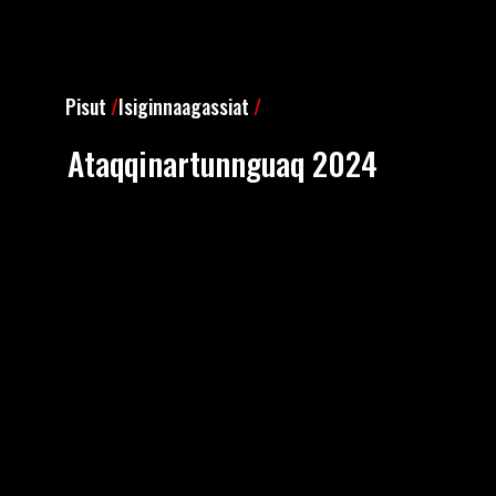
Pisut
/
Isiginnaagassiat
/
Ataqqinartunnguaq 2024