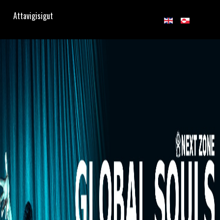
Attavigisigut