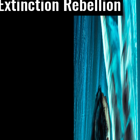
Extinction Rebellion