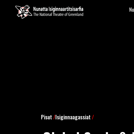
Nu
Pisut
/
Isiginnaagassiat
/