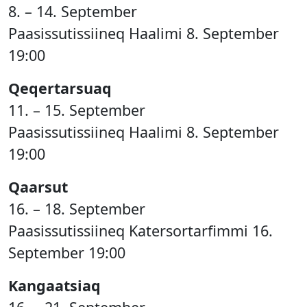
8. – 14. September
Paasissutissiineq Haalimi 8. September
19:00
Qeqertarsuaq
11. – 15. September
Paasissutissiineq Haalimi 8. September
19:00
Qaarsut
16. – 18. September
Paasissutissiineq Katersortarfimmi 16.
September 19:00
Kangaatsiaq