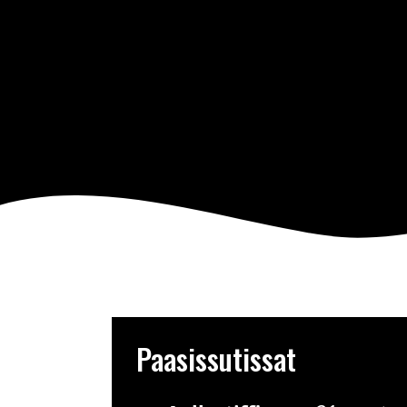
Paasissutissat