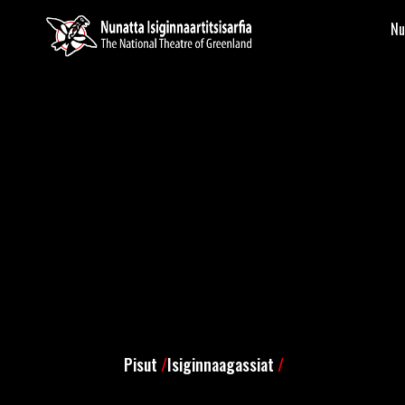
Nu
Pisut
/
Isiginnaagassiat
/