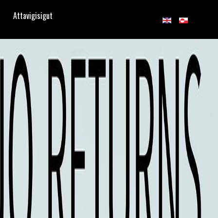
Attavigisigut