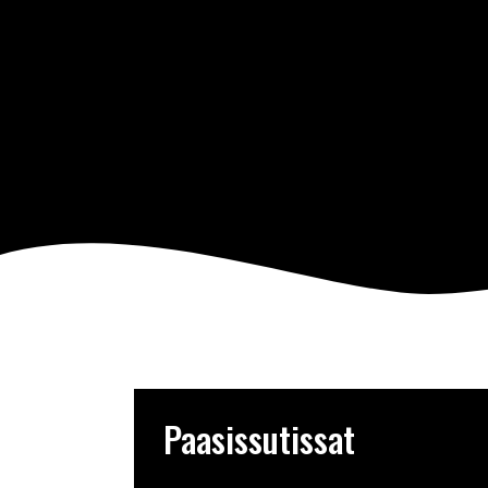
Paasissutissat