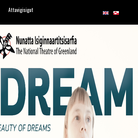
Attavigisigut