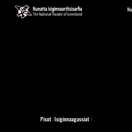
Nu
Pisut
/
Isiginnaagassiat
/