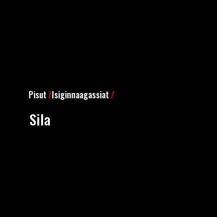
Pisut
/
Isiginnaagassiat
/
Sila