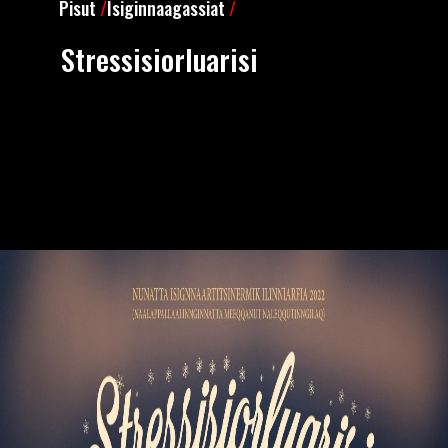
Pisut
/
Isiginnaagassiat
/
Stressisiorluarisi