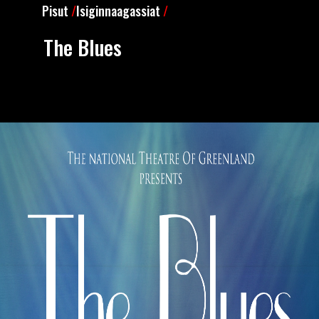
Pisut
/
Isiginnaagassiat
/
The Blues