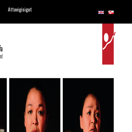
Attavigisigut