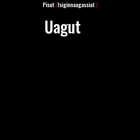
Pisut
/
Isiginnaagassiat
/
Uagut