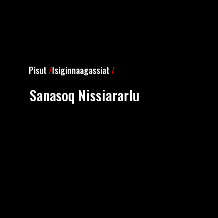
Pisut
/
Isiginnaagassiat
/
Sanasoq Nissiararlu